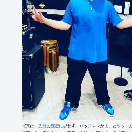
写真は、
先日の練習
に思わず「ロックマンかよ」とツッコ