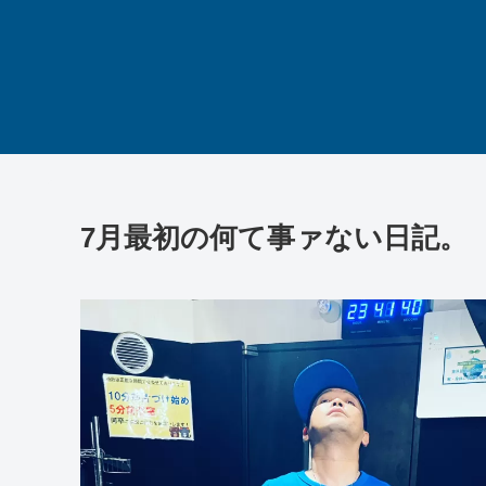
7月最初の何て事ァない日記。