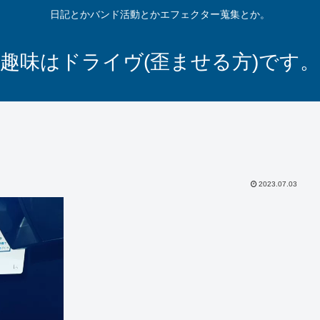
日記とかバンド活動とかエフェクター蒐集とか。
趣味はドライヴ(歪ませる方)です。
2023.07.03