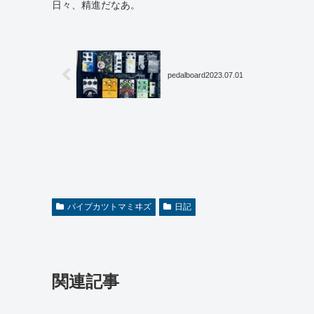
日々、精進だなあ。
pedalboard2023.07.01
パイプカツトマミヰズ
日記
関連記事