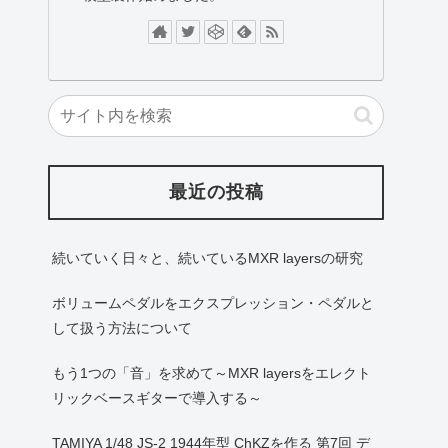
最近の投稿
続いていく日々と、続いているMXR layersの研究
ボリュームペダルをエクスプレッション・ペダルと
して扱う方法について
もう1つの「音」を求めて～MXR layersをエレクト
リックベースギターで導入する～
TAMIYA 1/48 JS-2 1944年型 ChKZを作る 第7回 デ