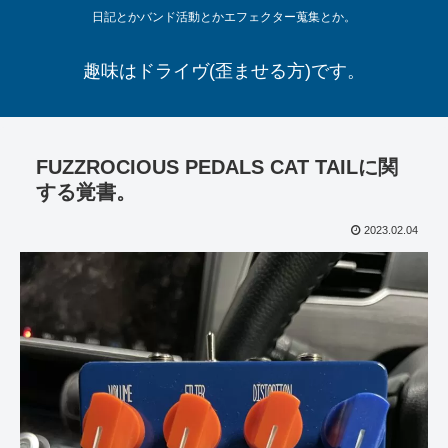
日記とかバンド活動とかエフェクター蒐集とか。
趣味はドライヴ(歪ませる方)です。
FUZZROCIOUS PEDALS CAT TAILに関
する覚書。
2023.02.04