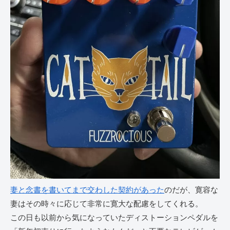
妻と念書を書いてまで交わした契約があった
のだが、寛容な
妻はその時々に応じて非常に寛大な配慮をしてくれる。
この日も以前から気になっていたディストーションペダルを