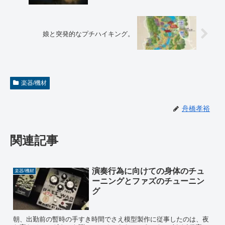
娘と突発的なプチハイキング。
楽器/機材
舟橋孝裕
関連記事
演奏行為に向けての身体のチュ
楽器/機材
ーニングとファズのチューニン
グ
朝、出勤前の暫時の手すき時間でさえ模型製作に従事したのは、夜