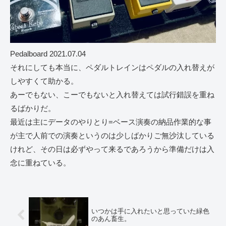
Pedalboard 2021.07.04
それにしても本当に、ペダルトレインはペダルの入れ替えが
しやすくて助かる。
あーでもない、こーでもないと入れ替えては試行錯誤を重ね
るばかりだ。
最近は主にデータのやりとり=ベース演奏の納品作業的な事
が主で人前での演奏というのは少しばかりご無沙汰している
けれど、その日は必ずやって来るであろうから準備だけは入
念に重ねている。
いつかは手に入れたいと思っていた緑色
のあん畜生。