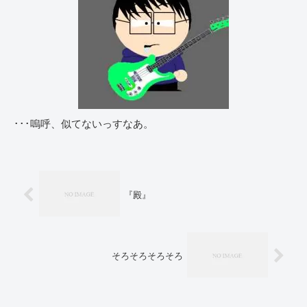
･･･嗚呼、似てないっすなあ。
『殿』
そろそろそろそろ