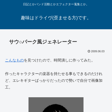
日記とかバンド活動とかエフェクター蒐集とか。
趣味はドライヴ(歪ませる方)です。
サウ○パーク風ジェネレーター
2009.06.03
こんなもの
を見つけたので、時間潰しに作ってみた。
作ったキャラクターの楽器を持たせる事もできるのだけれ
ど、エレキギターばっかりだったので勢いで自分で画像加
工。