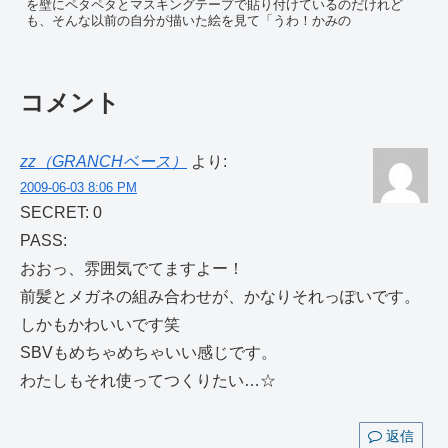
を壁にペタペタとマスキングテープで貼り付けているのだけれど
も、そんな以前の自分が描いた絵を見て「うわ！かみの
コメント
zz（GRANCHベース）
より:
2009-06-03 8:06 PM
SECRET: 0
PASS:
おおっ、雰囲気でてますよー！
前髪とメガネの組み合わせが、かなりそれっぽいです。
しかもかわいいです笑
SBVもめちゃめちゃいい感じです。
わたしもそれ使ってつくりたい…☆
返信