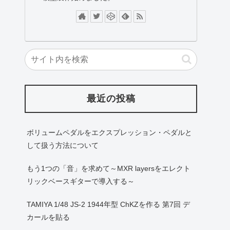
最近の投稿
ボリュームペダルをエクスプレッション・ペダルと
して扱う方法について
もう1つの「音」を求めて～MXR layersをエレクト
リックベースギターで導入する～
TAMIYA 1/48 JS-2 1944年型 ChKZを作る 第7回 デ
カールを貼る