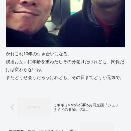
かれこれ10年の付き合いになる。
僕達お互いに年齢を重ねたしその分老けたけれども、関係だ
けは変わらないね。
またどうせ会うだろうけれども、その日までどうか元気で。
ミギギミ×MoNoSiRo共同企画『ジェノ
サイドの巻物』の話。