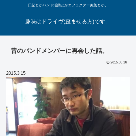
日記とかバンド活動とかエフェクター蒐集とか。
趣味はドライヴ(歪ませる方)です。
昔のバンドメンバーに再会した話。
2015.03.16
2015.3.15