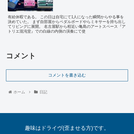
有給休暇である。 この日は自宅にて1人になった瞬間からやる事を
決めていた。 まず自部屋からペダルボードやらミキサーを持ち出し
てリビングに展開。 名古屋駅から程近い亀島のアートスペース『ア
トリエ混沌堂』での白線の内側の演奏にて使
コメント
コメントを書き込む
ホーム
日記
趣味はドライヴ(歪ませる方)です。