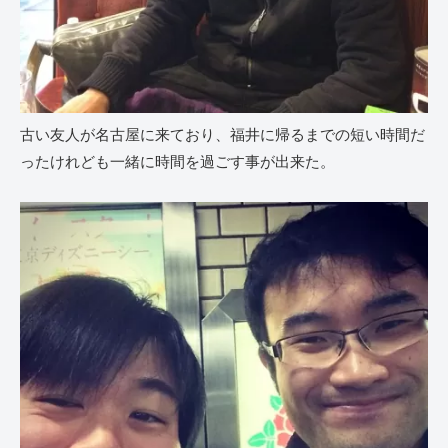
古い友人が名古屋に来ており、福井に帰るまでの短い時間だ
ったけれども一緒に時間を過ごす事が出来た。