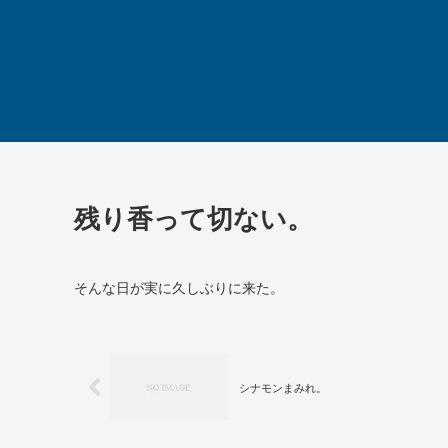
残り香って切ない。
そんな日が実に久しぶりに来た。
シナモンまみれ。