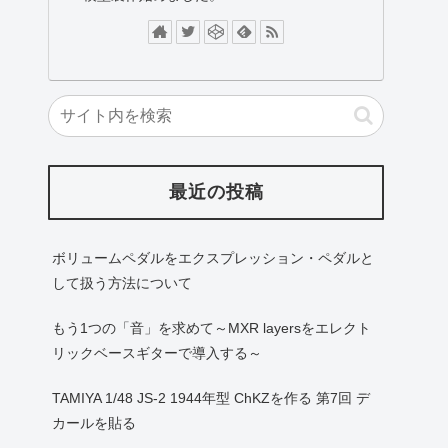
最近の投稿
ボリュームペダルをエクスプレッション・ペダルと
して扱う方法について
もう1つの「音」を求めて～MXR layersをエレクト
リックベースギターで導入する～
TAMIYA 1/48 JS-2 1944年型 ChKZを作る 第7回 デ
カールを貼る