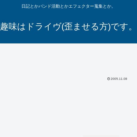
日記とかバンド活動とかエフェクター蒐集とか。
趣味はドライヴ(歪ませる方)です。
2005.11.08