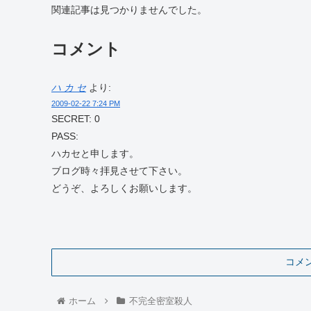
関連記事は見つかりませんでした。
コメント
ハ カ セ
より:
2009-02-22 7:24 PM
SECRET: 0
PASS:
ハカセと申します。
ブログ時々拝見させて下さい。
どうぞ、よろしくお願いします。
コメ
ホーム
不完全密室殺人