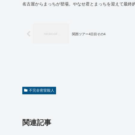
名古屋からまっちが登場。やなせ君とまっちを迎えて最終
関西ツアー4日目その4
不完全密室殺人
関連記事