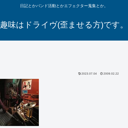
日記とかバンド活動とかエフェクター蒐集とか。
趣味はドライヴ(歪ませる方)です。
2023.07.04
2009.02.22