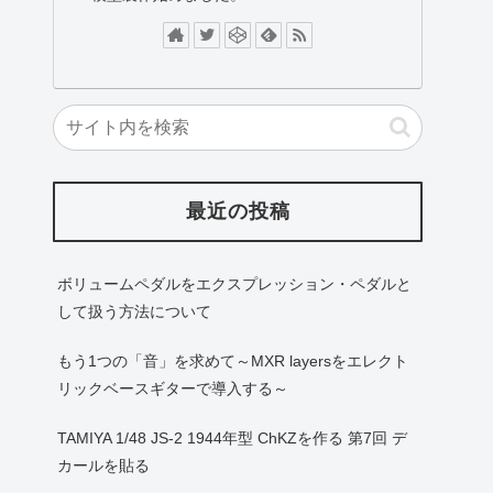
最近の投稿
ボリュームペダルをエクスプレッション・ペダルと
して扱う方法について
もう1つの「音」を求めて～MXR layersをエレクト
リックベースギターで導入する～
TAMIYA 1/48 JS-2 1944年型 ChKZを作る 第7回 デ
カールを貼る