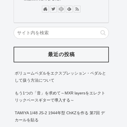
最近の投稿
ボリュームペダルをエクスプレッション・ペダルと
して扱う方法について
もう1つの「音」を求めて～MXR layersをエレクト
リックベースギターで導入する～
TAMIYA 1/48 JS-2 1944年型 ChKZを作る 第7回 デ
カールを貼る