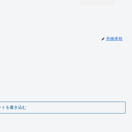
舟橋孝裕
ントを書き込む