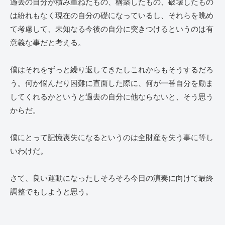
過去の自分が積み重ねたもの、構築したもの、破壊したもの
は紛れもなく現在の自分の礎になっているし、それらを眺め
て考慮して、未知なる今後の自分に突きつけるというのは有
意義な事だと考える。
僕はそれをずっと繰り返してきたしこれからもそうするだろ
う。何か悩んだり困難に直面した際に、何が一番自分を励ま
してくれるかというと過去の自分に他ならないと、そう思う
からだ。
僕にとって記憶喪失になるというのは全財産を失う事に等し
いわけだ。
さて、良い運動になったしそろそろ今日の演奏に向けて最終
調整でもしようと思う。