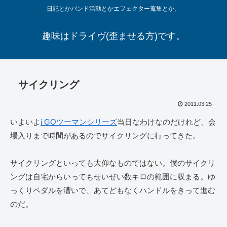
日記とかバンド活動とかエフェクター蒐集とか。
趣味はドライヴ(歪ませる方)です。
サイクリング
2011.03.25
いよいよ
i GOツーマンシリーズ
当日なわけなのだけれど、会
場入りまで時間があるのでサイクリングに行ってきた。
サイクリングといっても大仰なものではない。僕のサイクリ
ングは自宅からいってもせいぜい数キロの範囲に収まる。ゆ
っくりペダルを漕いで、あてどもなくハンドルをきって進む
のだ。