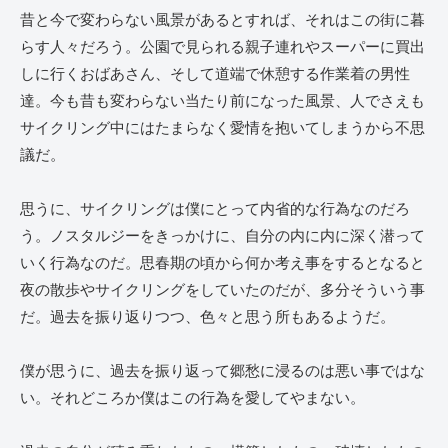
昔と今で変わらない風景があるとすれば、それはこの街に暮
らす人々だろう。公園で見られる親子連れやスーパーに買出
しに行くおばあさん、そして道端で休憩する作業着の男性
達。今も昔も変わらない当たり前になった風景、人でさえも
サイクリング中にはたまらなく愛情を抱いてしまうから不思
議だ。
思うに、サイクリングは僕にとって内省的な行為なのだろ
う。ノスタルジーをきっかけに、自分の内に内に深く潜って
いく行為なのだ。思春期の頃から何か考え事をするとなると
夜の散歩やサイクリングをしていたのだが、多分そういう事
だ。過去を振り返りつつ、色々と思う所もあるようだ。
僕が思うに、過去を振り返って郷愁に浸るのは悪い事ではな
い。それどころか僕はこの行為を愛してやまない。