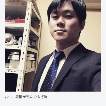
おい、表情が死んでるぞ俺。