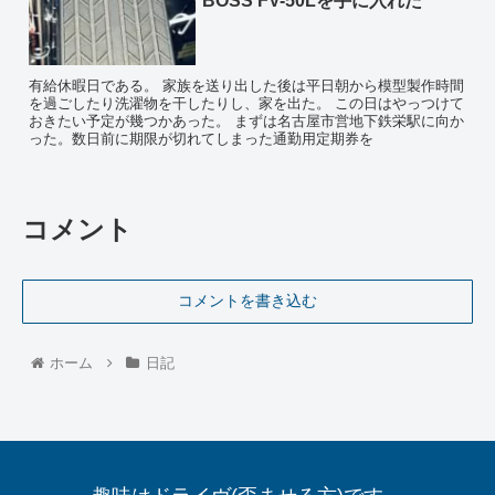
BOSS FV-50Lを手に入れた
有給休暇日である。 家族を送り出した後は平日朝から模型製作時間
を過ごしたり洗濯物を干したりし、家を出た。 この日はやっつけて
おきたい予定が幾つかあった。 まずは名古屋市営地下鉄栄駅に向か
った。数日前に期限が切れてしまった通勤用定期券を
コメント
コメントを書き込む
ホーム
日記