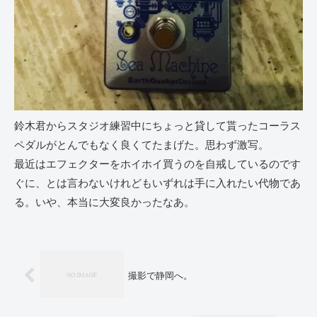
鈴木君からスタジオ練習中にちょっと貸して貰ったコーラス
ペダルがとんでもなく良くてたまげた。思わず激写。
最近はエフェクターをホイホイ買うのを自戒しているのです
ぐに、とは言わないけれどもいずれは手に入れたい代物であ
る。いや、本当に大変良かったなあ。
撮影で静岡へ。