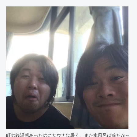
町の銭湯感あったのにサウナは暑く、また水風呂は冷たかっ