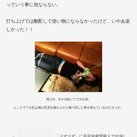
っていう事に他ならない。
打ち上げでは酩酊して使い物にならなかったけど、いやあ楽
しかった！！
明け方、R.A.D前にてワタ社長。
ところでワタ氏は俺の乳首を服の上から撫で回した事を憶えているのだろうか。
「うずうず」に不完全密室殺人で出演し