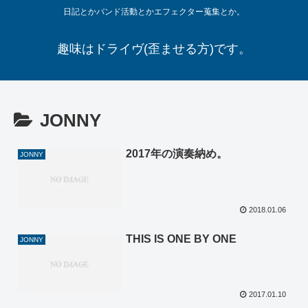
日記とかバンド活動とかエフェクター蒐集とか。
趣味はドライヴ(歪ませる方)です。
JONNY
2017年の演奏納め。
JONNY
2018.01.06
THIS IS ONE BY ONE
JONNY
2017.01.10