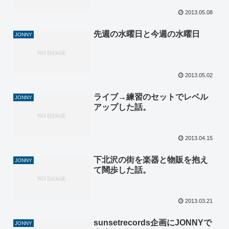
2013.05.08
先週の水曜日と今週の水曜日
JONNY
2013.05.02
ライブ→練習のセットでレベル
JONNY
アップした話。
2013.04.15
下北沢の街を楽器と物販を抱え
JONNY
て闊歩した話。
2013.03.21
sunsetrecords企画にJONNYで
JONNY