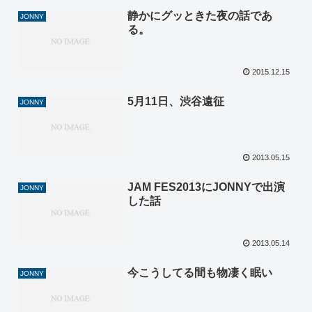
静かにグッときた夜の話であ
JONNY
る。
2015.12.15
5月11日、渋谷遠征
JONNY
2013.05.15
JAM FES2013にJONNYで出演
JONNY
した話
2013.05.14
今こうしてる間も物凄く眠い
JONNY