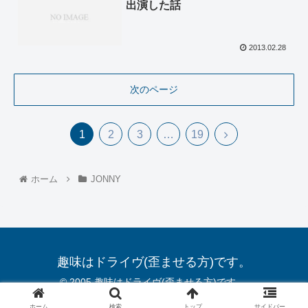
出演した話
2013.02.28
次のページ
1
2
3
…
19
ホーム
JONNY
趣味はドライヴ(歪ませる方)です。
© 2005 趣味はドライヴ(歪ませる方)です。.
ホーム
検索
トップ
サイドバー