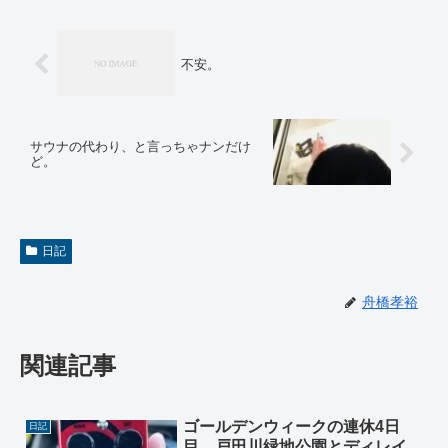
不安。
サウナの代わり、と言っちゃナンだけ
ど。
日記
舟橋孝裕
関連記事
ゴールデンウィークの連休4日
日記
目、戸田川緑地公園とディレイ