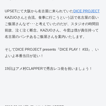
UPSETにて大阪から名古屋に来られていた
DICE PROJECT
KAZUOさんと合流。食事に行こうという話で名古屋の旨い
ご飯屋さんなぞ･･･と考えていたのだが、スタジオの時間目
前故、泣く泣く断念。KAZUOさん、今度は僕が責任持って
名古屋のパンチあるご飯屋さんを案内いたします。
そしてDICE PROJECT presents『DICE PLAY！ #33』、い
よいよ本番当日が近い！
19日はアメ村CLAPPERで秀吉レコ発を祝いましょう！