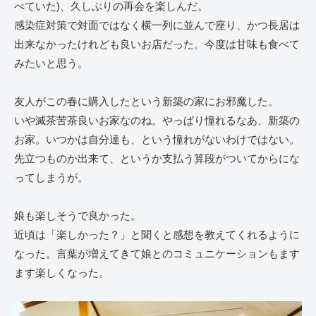
べていた)、久しぶりの再会を楽しんだ。
感染症対策で対面ではなく横一列に並んで座り、かつ長居は
出来なかったけれども良いお店だった。今度は甘味も食べて
みたいと思う。
友人がこの春に購入したという新築の家にお邪魔した。
いや滅茶苦茶良いお家なのね。やっぱり憧れるなあ、新築の
お家。いつかは自分達も、という憧れがないわけではない。
先立つものか出来て、というか支払う算段がついてからにな
ってしまうが。
娘も楽しそうで良かった。
近頃は「楽しかった？」と聞くと感想を教えてくれるように
なった。言葉が増えてきて娘とのコミュニケーションもます
ます楽しくなった。