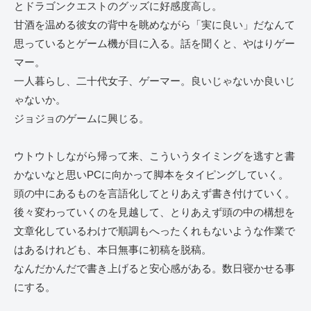
とドラゴンクエストのグッズに好感度高し。
甘酒を温める彼女の背中を眺めながら「実に良い」だなんて
思っているとゲーム機が目に入る。話を聞くと、やはりゲー
マー。
一人暮らし、二十代女子、ゲーマー。良いじゃないか良いじ
ゃないか。
ジョジョのゲームに興じる。
ウトウトしながら帰って来、こういうタイミングを逃すと書
かないなと思いPCに向かって脚本をタイピングしていく。
頭の中にあるものを言語化してとりあえず書き付けていく。
後々変わっていくのを見越して、とりあえず頭の中の構想を
文章化しているわけで順調もへったくれもないような作業で
はあるけれども、本日無事に初稿を脱稿。
なんだかんだで書き上げると安心感がある。数日寝かせる事
にする。