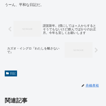
うーん、平和な日記だ。
謹賀新年。(僕にしては＝人からすると
そうでもないけど)飲んでばかりのお正
月。今年も宜しくお願いします
カズオ・イシグロ『わたしを離さない
で』
日記
舟橋孝裕
関連記事