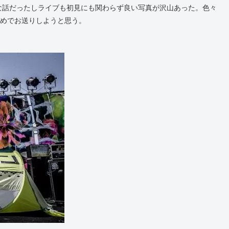
な話だったしライブも初見にも関わらず良い写真が沢山あった。色々
多めでお送りしようと思う。