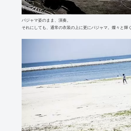
パジャマ姿のまま、演奏。
それにしても、通常の衣装の上に更にパジャマ。燦々と輝