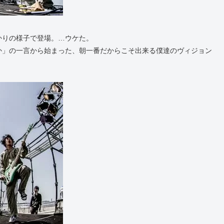
かりの様子で登場。…ウケた。
か」の一言から始まった、朝一番だからこそ出来る僕達のヴィジョン