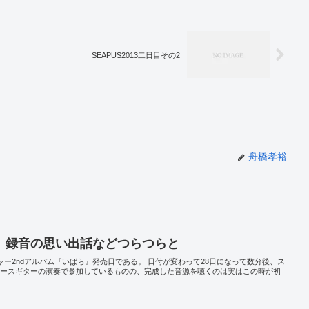
SEAPUS2013二日目その2
舟橋孝裕
』録音の思い出話などつらつらと
ジャー2ndアルバム『いばら』発売日である。 日付が変わって28日になって数分後、ス
ベースギターの演奏で参加しているものの、完成した音源を聴くのは実はこの時が初