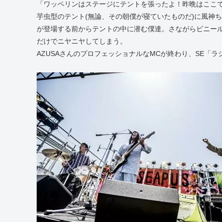
「ワッペリンはステージにテントを張ったよ！昨晩はここ
芋虫型のテント(無論、その朝僕が寝ていたものだ)に風神ち
が登場する前からテントの中に潜む僕達。さながらビニー
だけでニヤニヤしてしまう。
AZUSAさんのプロフェッショナルなMCが終わり、SE「