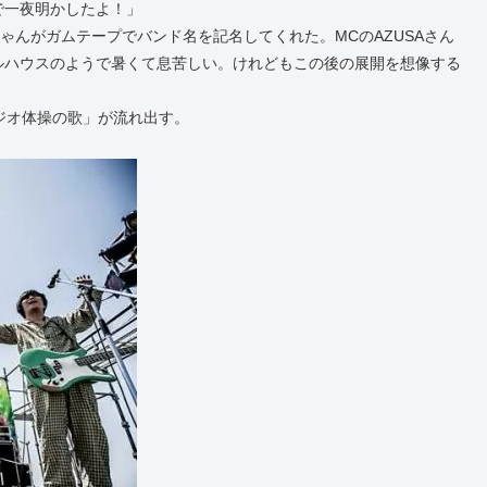
で一夜明かしたよ！」
ゃんがガムテープでバンド名を記名してくれた。MCのAZUSAさん
ルハウスのようで暑くて息苦しい。けれどもこの後の展開を想像する
ラジオ体操の歌」が流れ出す。