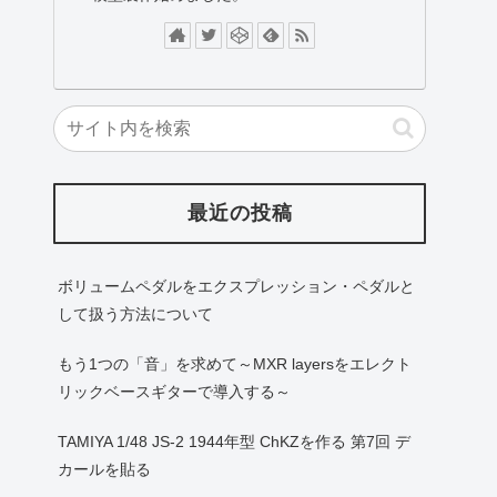
最近の投稿
ボリュームペダルをエクスプレッション・ペダルと
して扱う方法について
もう1つの「音」を求めて～MXR layersをエレクト
リックベースギターで導入する～
TAMIYA 1/48 JS-2 1944年型 ChKZを作る 第7回 デ
カールを貼る