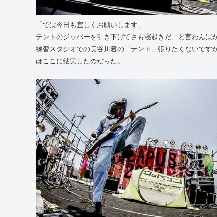
「では今日も宜しくお願いします」
テントのジッパーを引き下げてさも寝起きだ、と言わんば
練習スタジオでの長谷川君の「テント、張りたくないです
はここに結実したのだった。