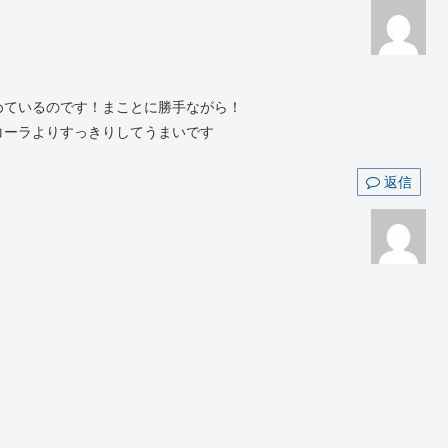
めているのです！まことに勝手ながら！
コーラよりすっきりしてうまいです
返信