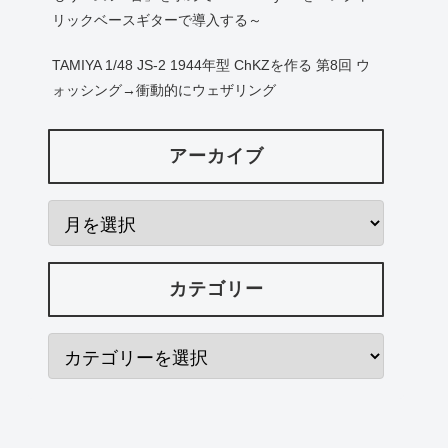
リックベースギターで導入する～
TAMIYA 1/48 JS-2 1944年型 ChKZを作る 第8回 ウ
ォッシング→衝動的にウェザリング
アーカイブ
カテゴリー