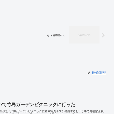
もうお腹痛い。
舟橋孝裕
いて竹島ガーデンピクニックに行った
)で出演した竹島ガーデンピクニックに鈴木実貴子ズが出演するという事で舟橋家全員