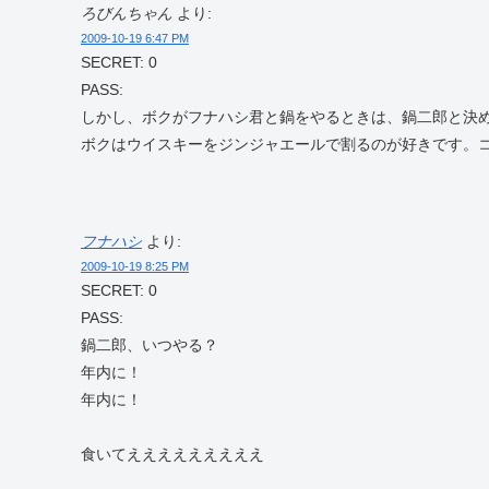
ろびんちゃん
より:
2009-10-19 6:47 PM
SECRET: 0
PASS:
しかし、ボクがフナハシ君と鍋をやるときは、鍋二郎と決
ボクはウイスキーをジンジャエールで割るのが好きです。
フナハシ
より:
2009-10-19 8:25 PM
SECRET: 0
PASS:
鍋二郎、いつやる？
年内に！
年内に！
食いてえええええええええ