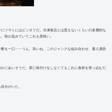
確かにツマミにはピッタリだ。冷凍食品とは思えないくらいの多層的な
うん、味が染みていてこれも美味い。
酎を一口････うん、良いね。このジャンクな組み合わせ、素人酒呑
も確かにあいそうだ。変に味付けをしなくてもこれに食材を突っ込むだ
る自分がいた。