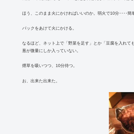
ほう、このまま火にかければいいのか。弱火で10分････簡
パックをあけて火にかける。
なるほど、ネット上で「野菜を足す」とか「豆腐を入れて
葱が微量にしか入っていない。
煙草を吸いつつ、10分待つ。
お、出来た出来た。