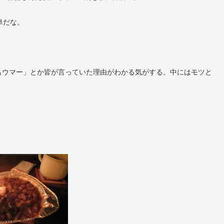
単だな。
もウマー」とか皆が言っていた理由がわかる気がする。中にはモツと