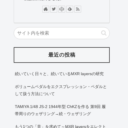
最近の投稿
続いていく日々と、続いているMXR layersの研究
ボリュームペダルをエクスプレッション・ペダルと
して扱う方法について
TAMIYA 1/48 JS-2 1944年型 ChKZを作る 第9回 履
帯周りのウェザリング→続・ウェザリング
もう1つの「音」を求めて～MXR layersをエレクト