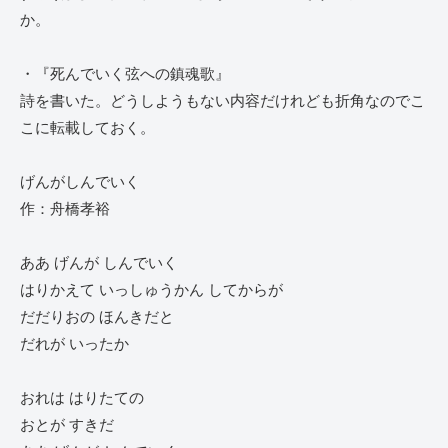
か。
・『死んでいく弦への鎮魂歌』
詩を書いた。どうしようもない内容だけれども折角なのでこ
こに転載しておく。
げんがしんでいく
作：舟橋孝裕
ああ げんが しんでいく
はりかえて いっしゅうかん してからが
だだりおの ほんきだと
だれが いったか
おれは はりたての
おとが すきだ