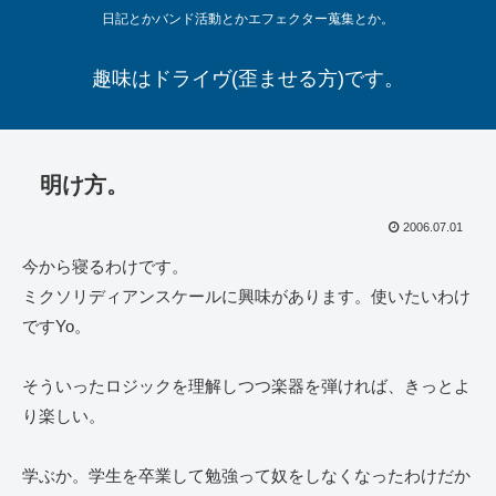
日記とかバンド活動とかエフェクター蒐集とか。
趣味はドライヴ(歪ませる方)です。
明け方。
2006.07.01
今から寝るわけです。
ミクソリディアンスケールに興味があります。使いたいわけ
ですYo。
そういったロジックを理解しつつ楽器を弾ければ、きっとよ
り楽しい。
学ぶか。学生を卒業して勉強って奴をしなくなったわけだか