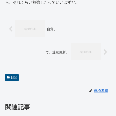
ら、それくらい勉強したっていいはずだ。
自覚。
で、連続更新。
日記
舟橋孝裕
関連記事