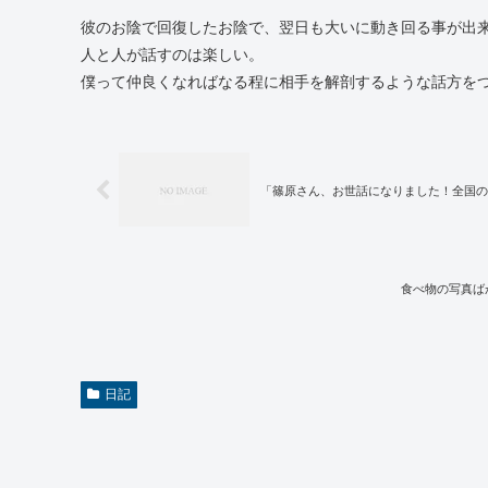
彼のお陰で回復したお陰で、翌日も大いに動き回る事が出
人と人が話すのは楽しい。
僕って仲良くなればなる程に相手を解剖するような話方を
「篠原さん、お世話になりました！全国の
食べ物の写真ば
日記