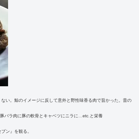
くない。鯨のイメージに反して意外と野性味香る肉で旨かった。昔の
豚バラ肉に豚の軟骨とキャベツにニラに…etc.と栄養
セブン』を観る。