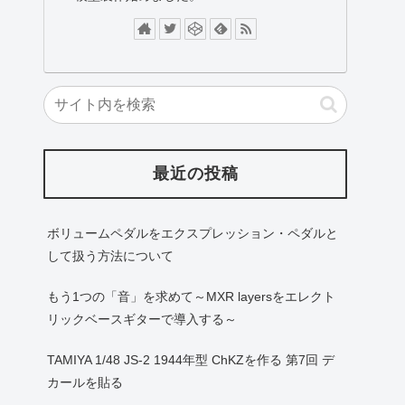
最近の投稿
ボリュームペダルをエクスプレッション・ペダルと
して扱う方法について
もう1つの「音」を求めて～MXR layersをエレクト
リックベースギターで導入する～
TAMIYA 1/48 JS-2 1944年型 ChKZを作る 第7回 デ
カールを貼る