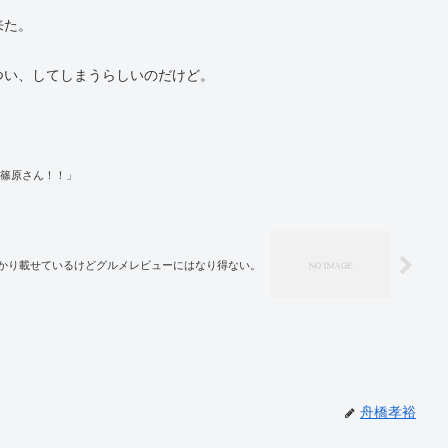
来た。
つい、してしまうらしいのだけど。
篠原さん！！」
かり載せているけどグルメレビューにはなり得ない。
舟橋孝裕