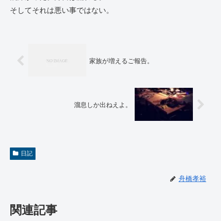
そしてそれは悪い事ではない。
家族が増えるご報告。
溜息しか出ねえよ。
日記
舟橋孝裕
関連記事