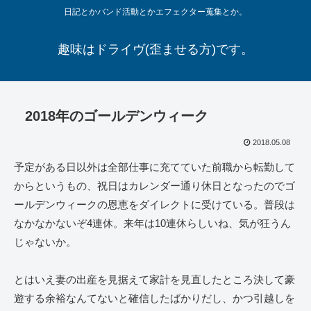
日記とかバンド活動とかエフェクター蒐集とか。
趣味はドライヴ(歪ませる方)です。
2018年のゴールデンウィーク
2018.05.08
予定がある日以外は全部仕事に充てていた前職から転勤して
からというもの、祝日はカレンダー通り休日となったのでゴ
ールデンウィークの恩恵をダイレクトに受けている。普段は
なかなかないぞ4連休。来年は10連休らしいね、気が狂うん
じゃないか。
とはいえ妻の出産を見据えて家計を見直したところ決して豪
遊する余裕なんてないと確信したばかりだし、かつ引越しを