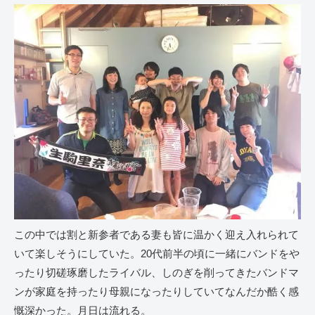
この中では割と新参者である妻も皆に温かく迎え入れられて
いて楽しそうにしていた。20代前半の頃に一緒にバンドをや
ったり切磋琢磨したライバル、しのぎを削ってきたバンドマ
ンが家庭を持ったり母親になったりしていてなんだか酷く感
慨深かった。月日は流れる。