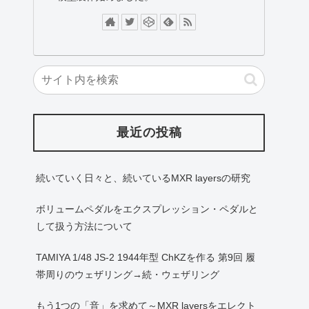
最近の投稿
続いていく日々と、続いているMXR layersの研究
ボリュームペダルをエクスプレッション・ペダルと
して扱う方法について
TAMIYA 1/48 JS-2 1944年型 ChKZを作る 第9回 履
帯周りのウェザリング→続・ウェザリング
もう1つの「音」を求めて～MXR layersをエレクト