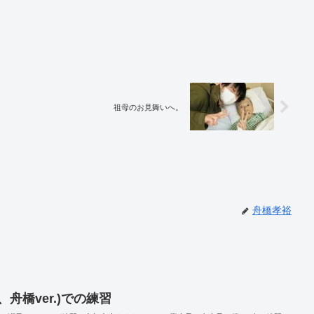
祖母のお見舞いへ。
舟橋孝裕
舟橋ver.)での練習