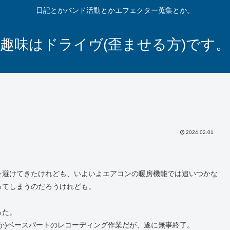
日記とかバンド活動とかエフェクター蒐集とか。
趣味はドライヴ(歪ませる方)です。
2024.02.01
を避けてきたけれども、いよいよエアコンの暖房機能では追いつかな
ってしまうのだろうけれども。
った。
か)ベースパートのレコーディング作業だが、遂に無事終了。