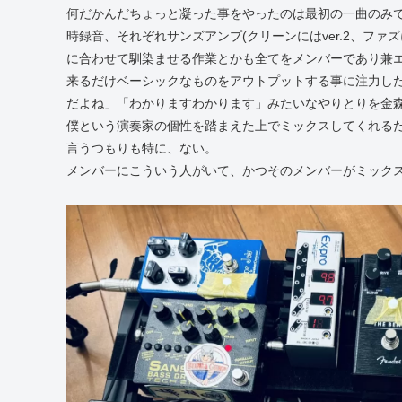
何だかんだちょっと凝った事をやったのは最初の一曲のみ
時録音、それぞれサンズアンプ(クリーンにはver.2、フ
に合わせて馴染ませる作業とかも全てをメンバーであり兼
来るだけベーシックなものをアウトプットする事に注力し
だよね」「わかりますわかります」みたいなやりとりを金
僕という演奏家の個性を踏まえた上でミックスしてくれる
言うつもりも特に、ない。
メンバーにこういう人がいて、かつそのメンバーがミック