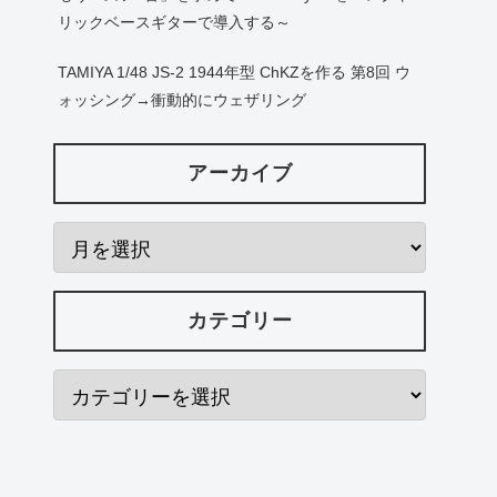
リックベースギターで導入する～
TAMIYA 1/48 JS-2 1944年型 ChKZを作る 第8回 ウ
ォッシング→衝動的にウェザリング
アーカイブ
カテゴリー