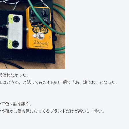
局使わなかった。
重ねてみてはどうか、と試してみたものの一瞬で「あ、違うわ」となった。
いて色々話を訊く。
た、と。いや確かに僕も気になってるブランドだけど高いし、怖い。