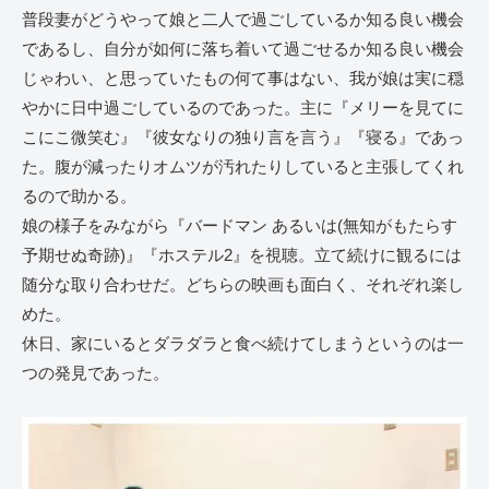
普段妻がどうやって娘と二人で過ごしているか知る良い機会
であるし、自分が如何に落ち着いて過ごせるか知る良い機会
じゃわい、と思っていたもの何て事はない、我が娘は実に穏
やかに日中過ごしているのであった。主に『メリーを見てに
こにこ微笑む』『彼女なりの独り言を言う』『寝る』であっ
た。腹が減ったりオムツが汚れたりしていると主張してくれ
るので助かる。
娘の様子をみながら『バードマン あるいは(無知がもたらす
予期せぬ奇跡)』『ホステル2』を視聴。立て続けに観るには
随分な取り合わせだ。どちらの映画も面白く、それぞれ楽し
めた。
休日、家にいるとダラダラと食べ続けてしまうというのは一
つの発見であった。