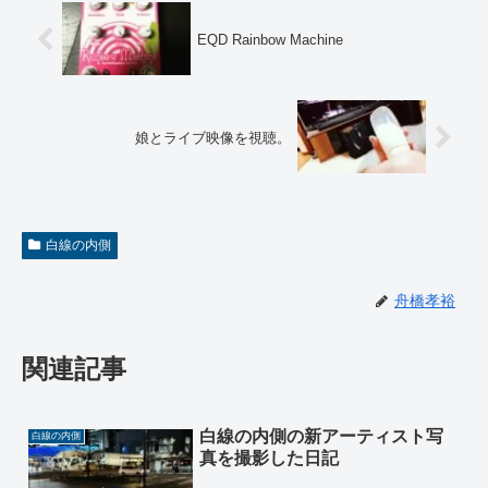
EQD Rainbow Machine
娘とライブ映像を視聴。
白線の内側
舟橋孝裕
関連記事
白線の内側の新アーティスト写
白線の内側
真を撮影した日記