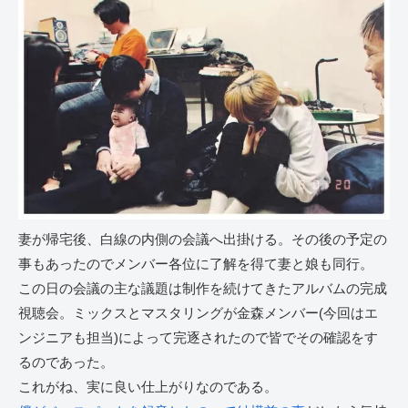
妻が帰宅後、白線の内側の会議へ出掛ける。その後の予定の
事もあったのでメンバー各位に了解を得て妻と娘も同行。
この日の会議の主な議題は制作を続けてきたアルバムの完成
視聴会。ミックスとマスタリングが金森メンバー(今回はエ
ンジニアも担当)によって完逐されたので皆でその確認をす
るのであった。
これがね、実に良い仕上がりなのである。