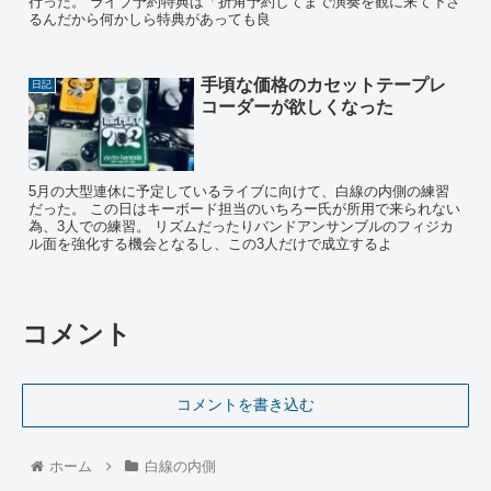
行った。 ライブ予約特典は「折角予約してまで演奏を観に来て下さ
るんだから何かしら特典があっても良
手頃な価格のカセットテープレ
日記
コーダーが欲しくなった
5月の大型連休に予定しているライブに向けて、白線の内側の練習
だった。 この日はキーボード担当のいちろー氏が所用で来られない
為、3人での練習。 リズムだったりバンドアンサンブルのフィジカ
ル面を強化する機会となるし、この3人だけで成立するよ
コメント
コメントを書き込む
ホーム
白線の内側