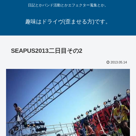
日記とかバンド活動とかエフェクター蒐集とか。
趣味はドライヴ(歪ませる方)です。
SEAPUS2013二日目その2
2013.05.14